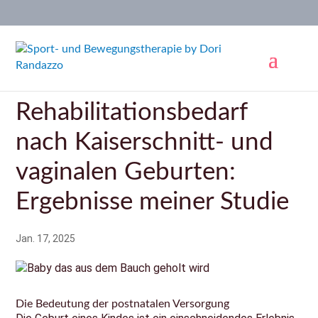
Rehabilitationsbedarf
nach Kaiserschnitt- und
vaginalen Geburten:
Ergebnisse meiner Studie
Jan. 17, 2025
Die Bedeutung der postnatalen Versorgung