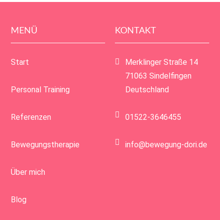
MENÜ
KONTAKT
Start
Merklinger Straße 14
71063 Sindelfingen
Personal Training
Deutschland
Referenzen
01522-3646455
Bewegungstherapie
info@bewegung-dori.de
Über mich
Blog