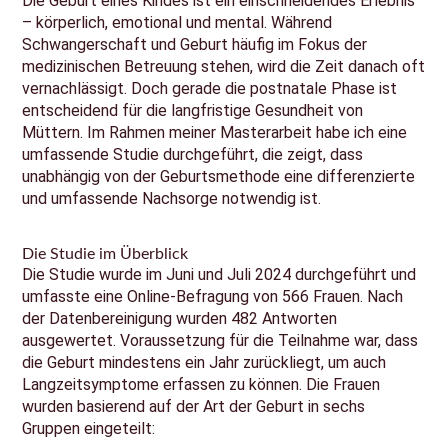
Die Geburt eines Kindes ist ein einschneidendes Erlebnis
– körperlich, emotional und mental. Während
Schwangerschaft und Geburt häufig im Fokus der
medizinischen Betreuung stehen, wird die Zeit danach oft
vernachlässigt. Doch gerade die postnatale Phase ist
entscheidend für die langfristige Gesundheit von
Müttern. Im Rahmen meiner Masterarbeit habe ich eine
umfassende Studie durchgeführt, die zeigt, dass
unabhängig von der Geburtsmethode eine differenzierte
und umfassende Nachsorge notwendig ist.
Die Studie im Überblick
Die Studie wurde im Juni und Juli 2024 durchgeführt und
umfasste eine Online-Befragung von 566 Frauen. Nach
der Datenbereinigung wurden 482 Antworten
ausgewertet. Voraussetzung für die Teilnahme war, dass
die Geburt mindestens ein Jahr zurückliegt, um auch
Langzeitsymptome erfassen zu können. Die Frauen
wurden basierend auf der Art der Geburt in sechs
Gruppen eingeteilt: