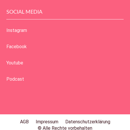
SOCIAL MEDIA
Instagram
Facebook
Youtube
Podcast
AGB
Impressum
Datenschutzerklärung
© Alle Rechte vorbehalten